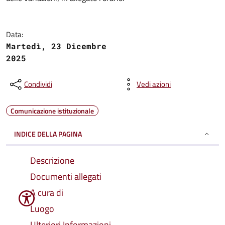
Data:
Martedì, 23 Dicembre
2025
Condividi
Vedi azioni
Comunicazione istituzionale
INDICE DELLA PAGINA
Descrizione
Documenti allegati
A cura di
Luogo
Ulteriori Informazioni