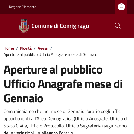
Regione Piemonte
Comune di Comignago
Home
/
Novità
/
Avvisi
/
Aperture al pubblico Ufficio Anagrafe mese di Gennaio
Aperture al pubblico
Ufficio Anagrafe mese di
Gennaio
Comunichiamo che nel mese di Gennaio l'orario degli uffici
appartenenti all'Area Demografica (Ufficio Anagrafe, Ufficio di
Stato Civile, Ufficio Protocollo, Ufficio Segreteria) seguiranno
delle variazioni; in allegato l'orario.