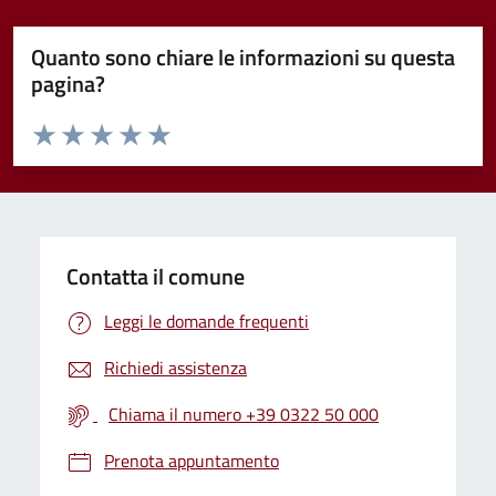
Quanto sono chiare le informazioni su questa
pagina?
Valuta da 1 a 5 stelle la pagina
Valuta 1 stelle su 5
Valuta 2 stelle su 5
Valuta 3 stelle su 5
Valuta 4 stelle su 5
Valuta 5 stelle su 5
Contatta il comune
Leggi le domande frequenti
Richiedi assistenza
Chiama il numero +39 0322 50 000
Prenota appuntamento