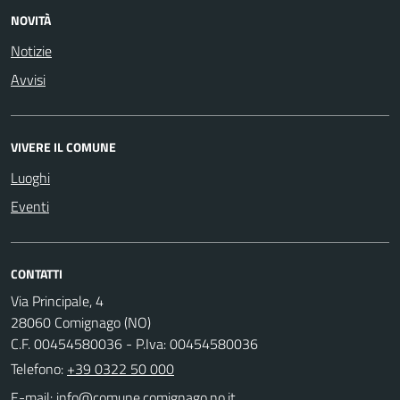
NOVITÀ
Notizie
Avvisi
VIVERE IL COMUNE
Luoghi
Eventi
CONTATTI
Via Principale, 4
28060 Comignago (NO)
C.F. 00454580036 - P.Iva: 00454580036
Telefono:
+39 0322 50 000
E-mail: