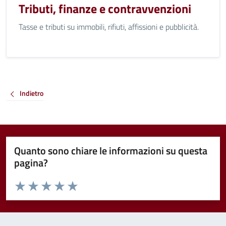
Tributi, finanze e contravvenzioni
Tasse e tributi su immobili, rifiuti, affissioni e pubblicità.
Indietro
Quanto sono chiare le informazioni su questa
pagina?
Valuta da 1 a 5 stelle la pagina
Valuta 1 stelle su 5
Valuta 2 stelle su 5
Valuta 3 stelle su 5
Valuta 4 stelle su 5
Valuta 5 stelle su 5