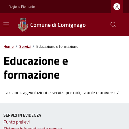
Regione Piemonte
Comune di Comignago
Home
/
Servizi
/
Educazione e formazione
Educazione e
formazione
Iscrizioni, agevolazioni e servizi per nidi, scuole e università.
SERVIZI IN EVIDENZA
Punto prelievi
Sistema informatizzato mensa