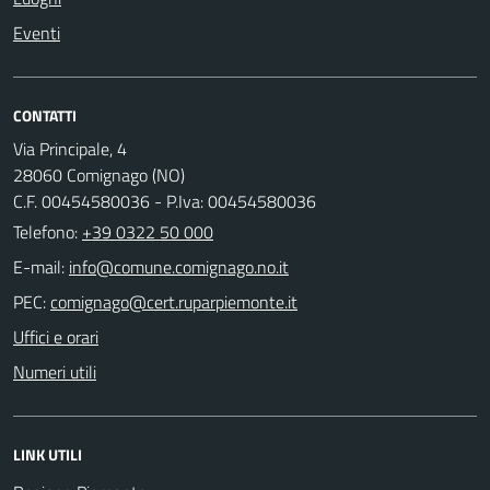
Eventi
CONTATTI
Via Principale, 4
28060 Comignago (NO)
C.F. 00454580036 - P.Iva: 00454580036
Telefono:
+39 0322 50 000
E-mail:
PEC:
Uffici e orari
Numeri utili
LINK UTILI