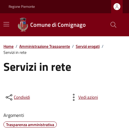
Regione Piemonte
Comune di Comignago
Home
/
Amministrazione Trasparente
/
Servizi erogati
/
Servizi in rete
Servizi in rete
Condividi
Vedi azioni
Argomenti
Trasparenza amministrativa