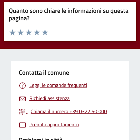
Quanto sono chiare le informazioni su questa
pagina?
Valuta da 1 a 5 stelle la pagina
Valuta 1 stelle su 5
Valuta 2 stelle su 5
Valuta 3 stelle su 5
Valuta 4 stelle su 5
Valuta 5 stelle su 5
Contatta il comune
Leggi le domande frequenti
Richiedi assistenza
Chiama il numero +39 0322 50 000
Prenota appuntamento
Problemi in città