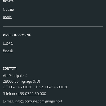
NOVITÀ
Notizie
Avvisi
VIVERE IL COMUNE
Luoghi
Eventi
CONTATTI
Via Principale, 4
28060 Comignago (NO)
C.F. 00454580036 - P.Iva: 00454580036
Telefono:
+39 0322 50 000
E-mail: