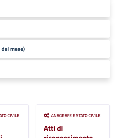
 del mese)
TO CIVILE
ANAGRAFE E STATO CIVILE
Atti di
i
riconoscimento