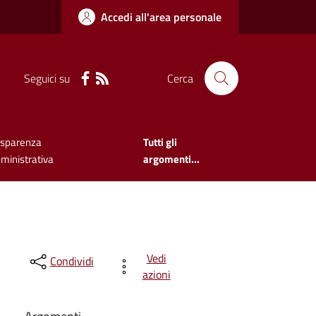
Accedi all'area personale
Seguici su
Cerca
asparenza
Tutti gli
ministrativa
argomenti...
Vedi
Condividi
azioni