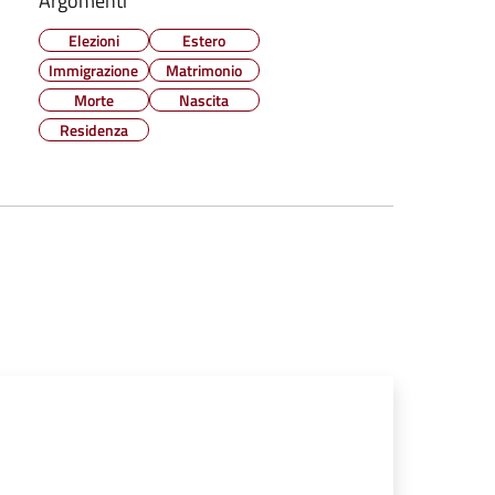
Argomenti
Elezioni
Estero
Immigrazione
Matrimonio
Morte
Nascita
Residenza