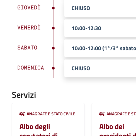
GIOVEDÌ
CHIUSO
VENERDÌ
10:00-12:30
SABATO
10:00-12:00 (1°/3° sabato
DOMENICA
CHIUSO
Servizi
ANAGRAFE E STATO CIVILE
ANAGRAFE E STA
Albo degli
Albo dei
scrutatori di
presidenti d