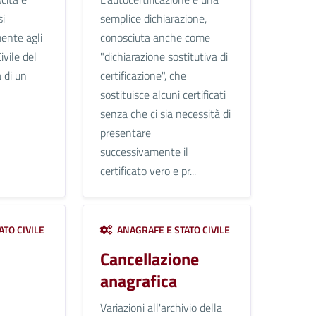
si
semplice dichiarazione,
ente agli
conosciuta anche come
ivile del
"dichiarazione sostitutiva di
 di un
certificazione", che
sostituisce alcuni certificati
senza che ci sia necessità di
presentare
successivamente il
certificato vero e pr...
TO CIVILE
ANAGRAFE E STATO CIVILE
Cancellazione
anagrafica
Variazioni all'archivio della