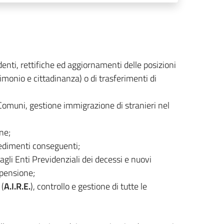
enti, rettifiche ed aggiornamenti delle posizioni
rimonio e cittadinanza) o di trasferimenti di
 Comuni, gestione immigrazione di stranieri nel
ne;
vvedimenti conseguenti;
gli Enti Previdenziali dei decessi e nuovi
 pensione;
 (
A.I.R.E.
), controllo e gestione di tutte le