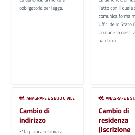
obbligatoria per legge.
l'atto con il quale 
comunica formalm
Uffici dello Stato C
Comune la nascita
bambino.
ANAGRAFE E STATO CIVILE
ANAGRAFE E STA
Cambio di
Cambio di
indirizzo
residenza
(Iscrizione
E’ la pratica relativa al