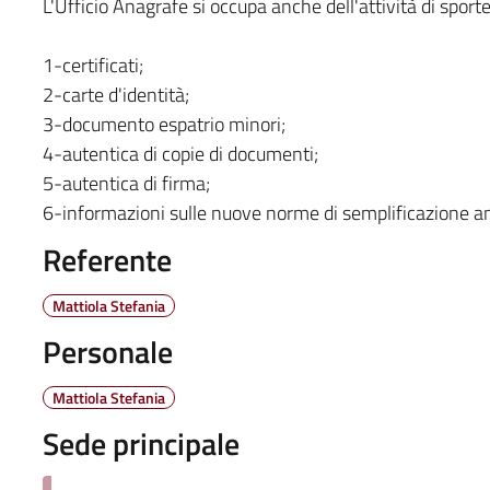
L'Ufficio Anagrafe si occupa anche dell'attività di sport
1-certificati;
2-carte d'identità;
3-documento espatrio minori;
4-autentica di copie di documenti;
5-autentica di firma;
6-informazioni sulle nuove norme di semplificazione a
Referente
Mattiola Stefania
Personale
Mattiola Stefania
Sede principale