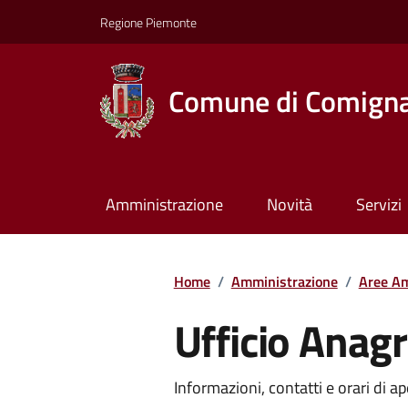
Regione Piemonte
Comune di Comign
Amministrazione
Novità
Servizi
Home
/
Amministrazione
/
Aree Am
Ufficio Anag
Informazioni, contatti e orari di ap